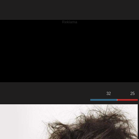
32
25