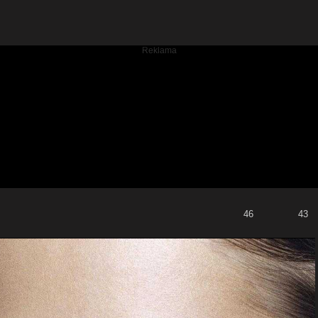
46
43